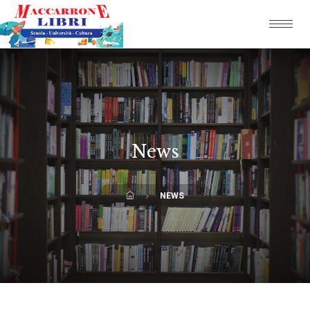
News
NEWS