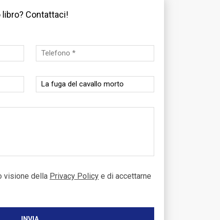
 libro? Contattaci!
o visione della
Privacy Policy
e di accettarne