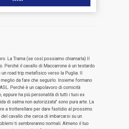
bro. La Trama (se così possiamo chiamarla) Il
No. Perché il cavallo di Maccarrone è un testardo
un road trip metafisico verso la Puglia. Il
di meglio da fare che seguirlo. Insieme formano
ll'ASL. Perché è un capolavoro di comicità
eppure ha più personalità di tutti i tuoi ex
ida di salma non autorizzata" sono pura arte. La
e a trotterellare per dare fastidio al prossimo.
a del cavallo che cerca di imbarcarsi su un
roblemi ti sembreranno normali. Almeno il tuo