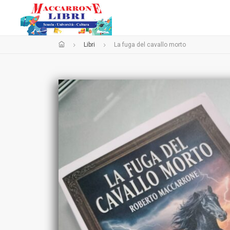
Libri
La fuga del cavallo morto