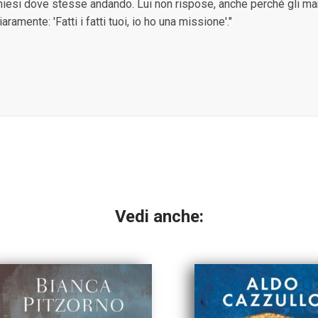
 chiesi dove stesse andando. Lui non rispose, anche perché gli ma
ramente: 'Fatti i fatti tuoi, io ho una missione'."
Vedi anche: